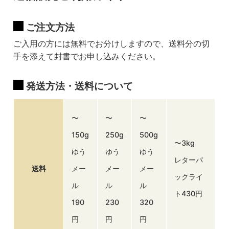
ご注文方法
ご入用の方には無料でお分けしますので、送料分の切
手を添えて封書でお申し込みください。
発送方法・送料について
〜
〜
〜
150g
250g
500g
〜3kg
ゆう
ゆう
ゆう
レターパ
送料
メー
メー
メー
ックライ
ル
ル
ル
ト430円
190
230
320
円
円
円