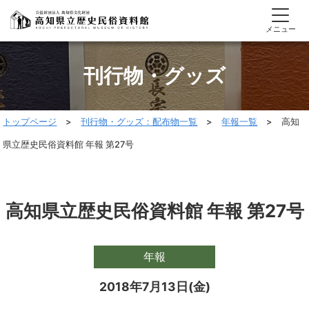
メニュー
刊行物・グッズ
トップページ
>
刊行物・グッズ：配布物一覧
>
年報一覧
> 高知
県立歴史民俗資料館 年報 第27号
高知県立歴史民俗資料館 年報 第27号
年報
2018年7月13日(金)