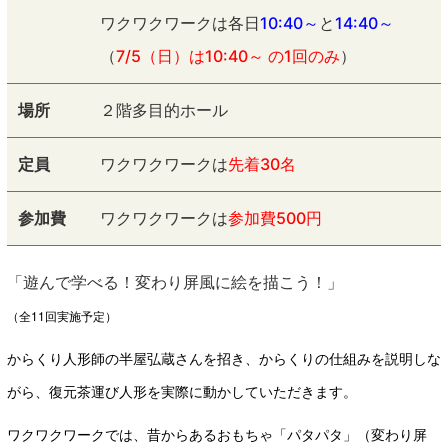
ワクワクワークは各日
10:40～
と
14:40～
（
7/5（日）は10:40～ の1回のみ
）
場所
２階多目的ホール
定員
ワクワクワークは
先着30名
参加費
ワクワクワークは
参加費500円
「遊んで学べる！変わり屏風に絵を描こう！」
（全11回実施予定）
からくり人形師の半屋弘蔵さんを招き、からくりの仕組みを説明しな
がら、復元茶運び人形を実際に動かしていただきます。
ワクワクワークでは、昔からあるおもちゃ「パタパタ」（変わり屏