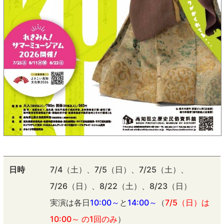
日時
7/4（土）、7/5（日）、7/25（土）、
7/26（日）、8/22（土）、8/23（日）
実演は各日
10:00～
と
14:00～
（
7/5（日）は
10:00～ の1回のみ
）