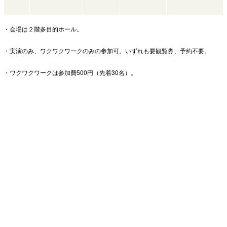
・会場は２階多目的ホール。
・実演のみ、ワクワクワークのみの参加可。いずれも要観覧券、予約不要。
・ワクワクワークは参加費500円（先着30名）。