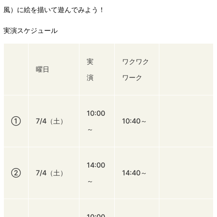
風）に絵を描いて遊んでみよう！
実演スケジュール
実
ワクワク
曜日
演
ワーク
10:00
①
7/4（土）
10:40～
～
14:00
②
7/4（土）
14:40～
～
10:00