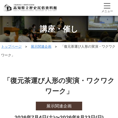
メニュー
講座・催し
トップページ
>
展示関連企画
> 「復元茶運び人形の実演・ワクワク
ワーク」
「復元茶運び人形の実演・ワクワク
ワーク」
展示関連企画
2026年7月4日(土)〜2026年8月23日(日)